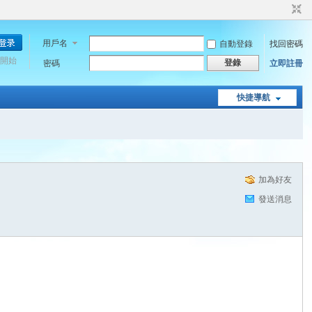
用戶名
自動登錄
找回密碼
開始
登錄
密碼
立即註冊
快捷導航
加為好友
發送消息