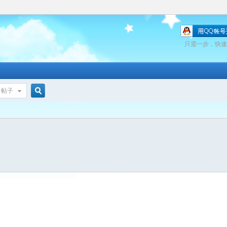
只需一步，快速
帖子
搜
索