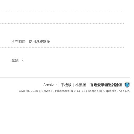
所在時區
使用系統默認
金錢
2
Archiver
|
手機版
|
小黑屋
|
香港愛華頓迷討論區
GMT+8, 2026-8-8 02:53
, Processed in 0.147181 second(s), 9 queries , Apc On.