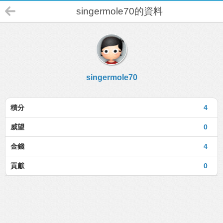
singermole70的資料
singermole70
積分
4
威望
0
金錢
4
貢獻
0