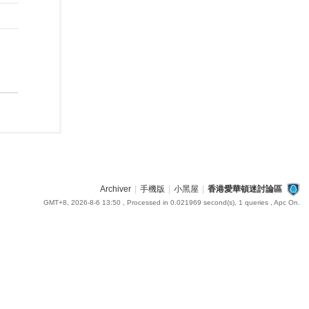
Archiver
|
手機版
|
小黑屋
|
香港愛華頓迷討論區
GMT+8, 2026-8-6 13:50
, Processed in 0.021969 second(s), 1 queries , Apc On.