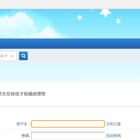
帖子
搜
索
請先登錄後才能繼續瀏覽
用戶名
立即註冊
密碼:
找回密碼