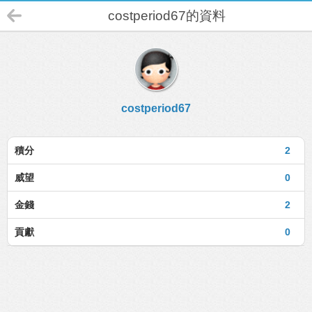
costperiod67的資料
costperiod67
積分
2
威望
0
金錢
2
貢獻
0