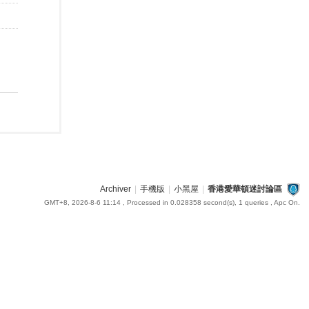
Archiver
|
手機版
|
小黑屋
|
香港愛華頓迷討論區
GMT+8, 2026-8-6 11:14
, Processed in 0.028358 second(s), 1 queries , Apc On.