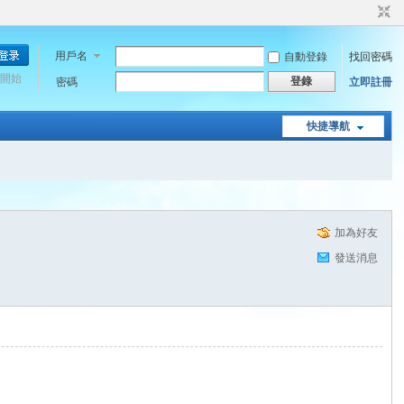
用戶名
自動登錄
找回密碼
開始
登錄
密碼
立即註冊
快捷導航
加為好友
發送消息