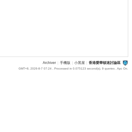
Archiver
|
手機版
|
小黑屋
|
香港愛華頓迷討論區
GMT+8, 2026-8-7 07:24
, Processed in 0.075123 second(s), 9 queries , Apc On.