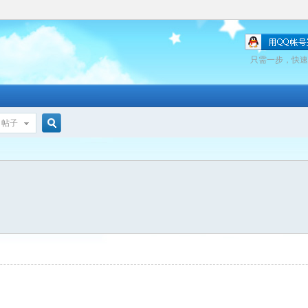
只需一步，快速
帖子
搜
索