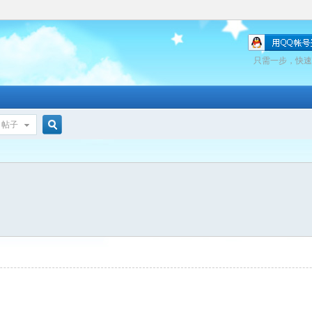
只需一步，快速
帖子
搜
索