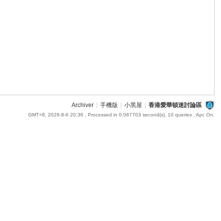
Archiver
|
手機版
|
小黑屋
|
香港愛華頓迷討論區
GMT+8, 2026-8-6 20:36
, Processed in 0.067703 second(s), 10 queries , Apc On.