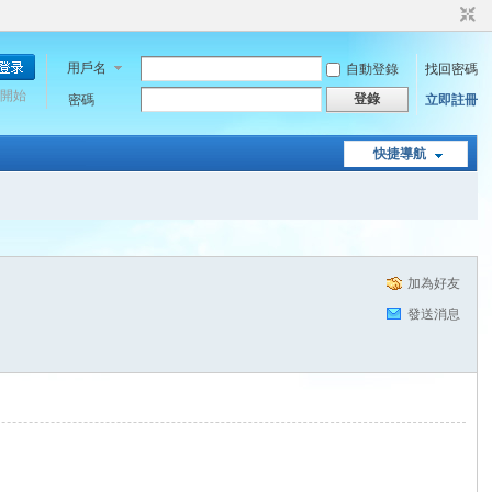
用戶名
自動登錄
找回密碼
開始
登錄
密碼
立即註冊
快捷導航
加為好友
發送消息