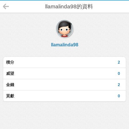
llamalinda98的資料
llamalinda98
積分
2
威望
0
金錢
2
貢獻
0