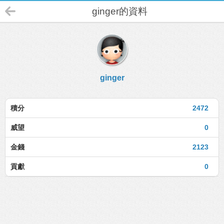
ginger的資料
ginger
積分
2472
威望
0
金錢
2123
貢獻
0