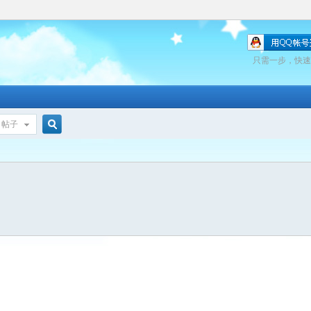
只需一步，快速
帖子
搜
索