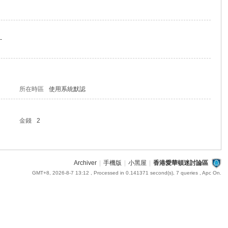
-
所在時區
使用系統默認
金錢
2
Archiver
|
手機版
|
小黑屋
|
香港愛華頓迷討論區
GMT+8, 2026-8-7 13:12
, Processed in 0.141371 second(s), 7 queries , Apc On.