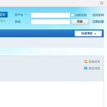
用戶名
自動登錄
找回密碼
開始
登錄
密碼
立即註冊
快捷導航
加為好友
發送消息