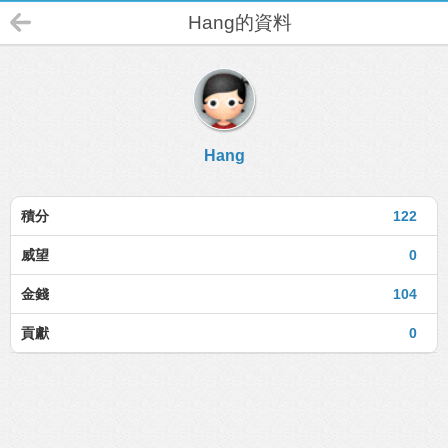
Hang的資料
Hang
積分
122
威望
0
金錢
104
貢獻
0