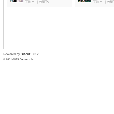
互動
|
收聽TA
互動
|
收聽
港
Powered by
Discuz!
X3.2
© 2001-2013
Comsenz Inc.
愛