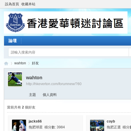
設為首頁
收藏本站
論壇
wahton
好友
wahton
http://hkeverton.com/forumnew/?80
香
›
›
主題
個人資料
當前共有
2
個好友
jacks66
coyb
拖肥球星 積分數: 3984
拖肥正選 積分數: