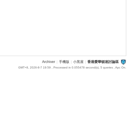
Archiver
|
手機版
|
小黑屋
|
香港愛華頓迷討論區
GMT+8, 2026-8-7 19:59
, Processed in 0.055478 second(s), 5 queries , Apc On.