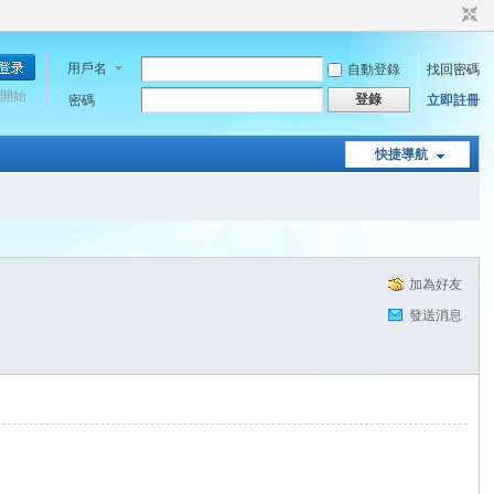
用戶名
自動登錄
找回密碼
開始
登錄
密碼
立即註冊
快捷導航
加為好友
發送消息