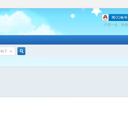
只需一步，快速
帖子
搜
索