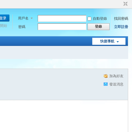
用戶名
自動登錄
找回密碼
開始
登錄
密碼
立即註冊
快捷導航
加為好友
發送消息