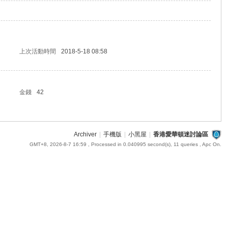
上次活動時間
2018-5-18 08:58
金錢
42
Archiver
|
手機版
|
小黑屋
|
香港愛華頓迷討論區
GMT+8, 2026-8-7 16:59
, Processed in 0.040995 second(s), 11 queries , Apc On.