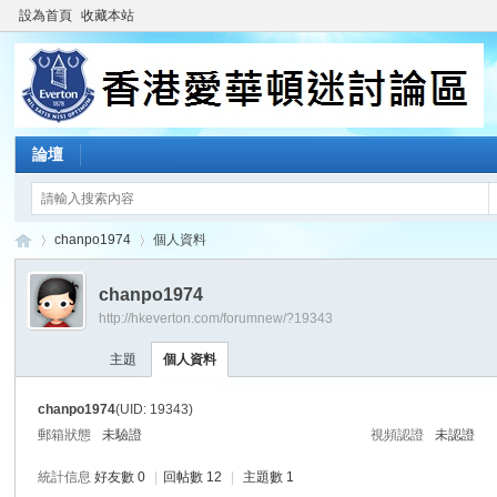
設為首頁
收藏本站
論壇
chanpo1974
個人資料
chanpo1974
http://hkeverton.com/forumnew/?19343
香
›
›
主題
個人資料
chanpo1974
(UID: 19343)
郵箱狀態
未驗證
視頻認證
未認證
統計信息
好友數 0
|
回帖數 12
|
主題數 1