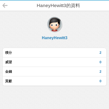
HaneyHewitt3的資料
HaneyHewitt3
積分
2
威望
0
金錢
2
貢獻
0