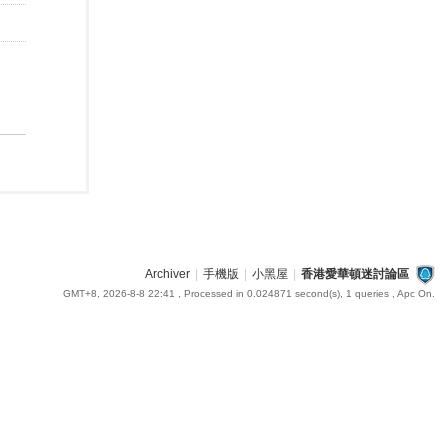
Archiver
|
手機版
|
小黑屋
|
香港愛華頓迷討論區
GMT+8, 2026-8-8 22:41
, Processed in 0.024871 second(s), 1 queries , Apc On.