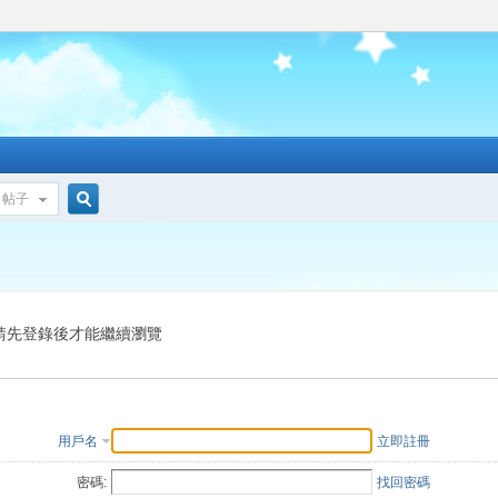
帖子
搜
索
請先登錄後才能繼續瀏覽
用戶名
立即註冊
密碼:
找回密碼