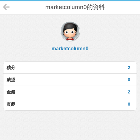
marketcolumn0的資料
marketcolumn0
積分
2
威望
0
金錢
2
貢獻
0