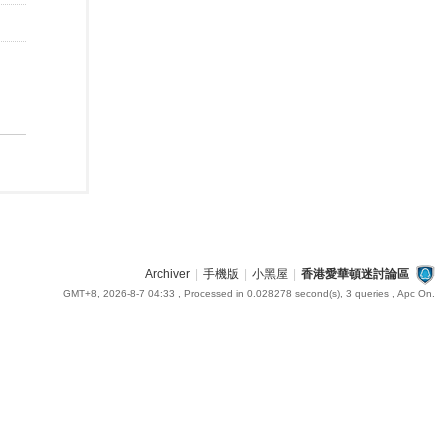
Archiver
|
手機版
|
小黑屋
|
香港愛華頓迷討論區
GMT+8, 2026-8-7 04:33
, Processed in 0.028278 second(s), 3 queries , Apc On.