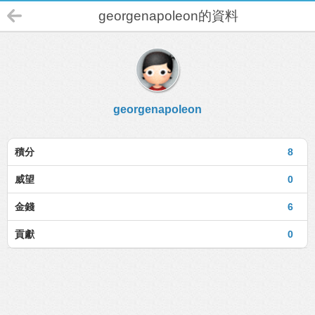
georgenapoleon的資料
georgenapoleon
積分
8
威望
0
金錢
6
貢獻
0