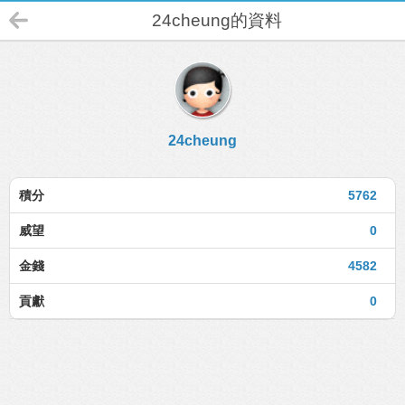
24cheung的資料
24cheung
積分
5762
威望
0
金錢
4582
貢獻
0