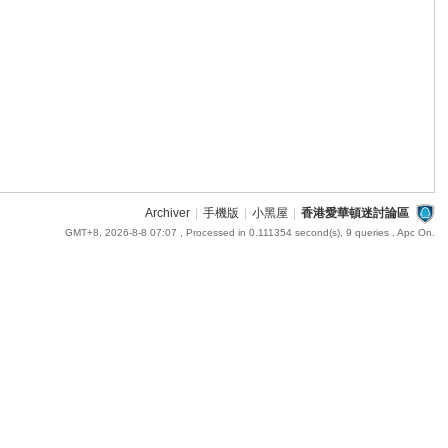
Archiver
|
手機版
|
小黑屋
|
香港愛華頓迷討論區
GMT+8, 2026-8-8 07:07
, Processed in 0.111354 second(s), 9 queries , Apc On.