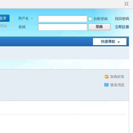
用戶名
自動登錄
找回密碼
開始
登錄
密碼
立即註冊
快捷導航
加為好友
發送消息