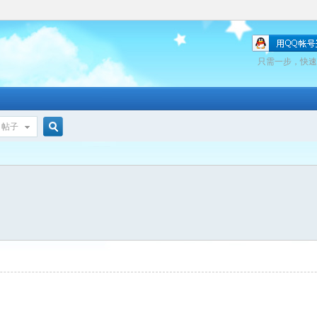
只需一步，快速
帖子
搜
索