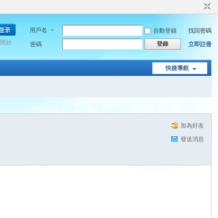
用戶名
自動登錄
找回密碼
開始
登錄
密碼
立即註冊
快捷導航
加為好友
發送消息