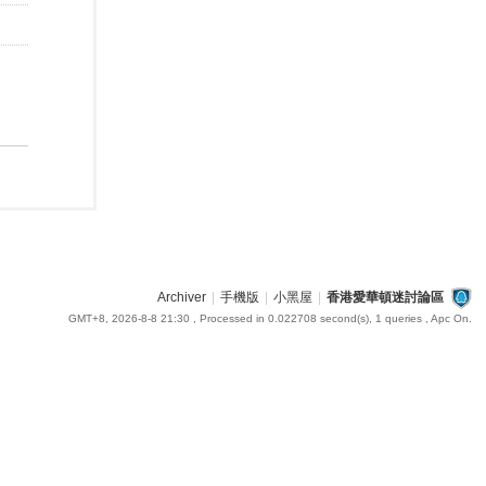
Archiver
|
手機版
|
小黑屋
|
香港愛華頓迷討論區
GMT+8, 2026-8-8 21:30
, Processed in 0.022708 second(s), 1 queries , Apc On.