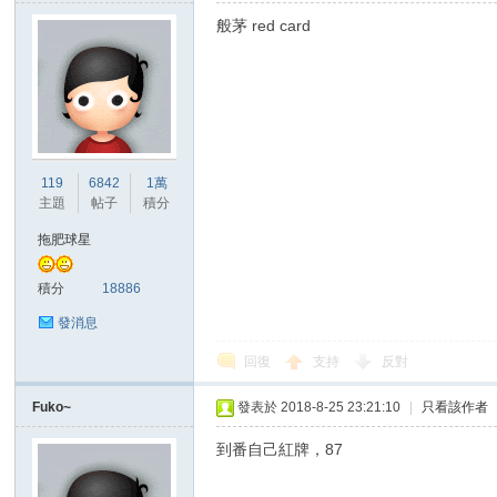
般茅 red card
119
6842
1萬
主題
帖子
積分
拖肥球星
積分
18886
發消息
回復
支持
反對
Fuko~
發表於 2018-8-25 23:21:10
|
只看該作者
到番自己紅牌，87