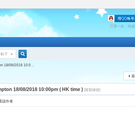
只需一步，快速
帖子
搜
18/08/2018 10:0 ...
返
索
on 18/08/2018 10:00pm ( HK time )
[複製鏈接]
看該作者