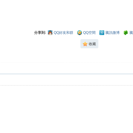
分享到:
QQ好友和群
QQ空間
騰訊微博
騰
收藏