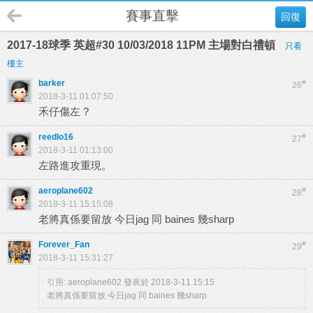
賽事直擊
回復
2017-18球季 英超#30 10/03/2018 11PM 主場對白禮頓
只看
樓主
barker
#
26
2018-3-11 01:07:50
禾仔傷左 ?
reedlo16
#
27
2018-3-11 01:13:00
左路進攻重現。
aeroplane602
#
28
2018-3-11 15:15:08
老將真係要留放 今日jag 同 baines 幾sharp
Forever_Fan
#
29
2018-3-11 15:31:27
引用:
aeroplane602 發表於 2018-3-11 15:15
老將真係要留放 今日jag 同 baines 幾sharp