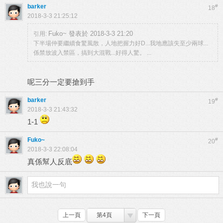
barker
#
18
2018-3-3 21:25:12
Fuko~ 發表於 2018-3-3 21:20
引用:
下半場仲要繼續食驚風散，人地把握力好D...我地應該失至少兩球...
係禁放波入禁區，搞到大混戰...好得人驚。 ...
呢三分一定要搶到手
barker
#
19
2018-3-3 21:43:32
1-1
Fuko~
#
20
2018-3-3 22:08:04
真係幫人反底
上一頁
第4頁
下一頁