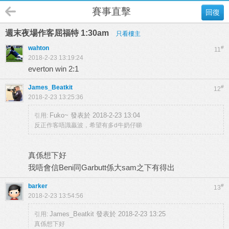
賽事直擊
回復
週末夜場作客屈福特 1:30am
只看樓主
wahton
#
11
2018-2-23 13:19:24
everton win 2:1
James_Beatkit
#
12
2018-2-23 13:25:36
Fuko~ 發表於 2018-2-23 13:04
引用:
反正作客唔識贏波，希望有多d牛奶仔睇
真係想下好
我唔會信Beni同Garbutt係大sam之下有得出
barker
#
13
2018-2-23 13:54:56
James_Beatkit 發表於 2018-2-23 13:25
引用:
真係想下好