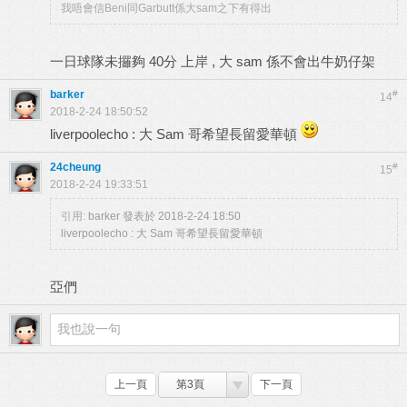
我唔會信Beni同Garbutt係大sam之下有得出
一日球隊未攞夠 40分 上岸 , 大 sam 係不會出牛奶仔架
barker
#
14
2018-2-24 18:50:52
liverpoolecho : 大 Sam 哥希望長留愛華頓
24cheung
#
15
2018-2-24 19:33:51
引用:
barker 發表於 2018-2-24 18:50
liverpoolecho : 大 Sam 哥希望長留愛華頓
亞們
上一頁
第3頁
下一頁