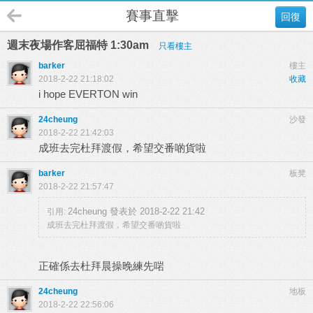
賽事直擊
回復
週末夜場作客屈福特 1:30am
只看樓主
barker
樓主
2018-2-22 21:18:02
收藏
i hope EVERTON win
24cheung
沙發
2018-2-22 21:42:03
成班去完杜拜渡假，希望交番啲貨啦
barker
板凳
2018-2-22 21:57:47
24cheung 發表於 2018-2-22 21:42
引用:
成班去完杜拜渡假，希望交番啲貨啦
正確係去杜拜晨操晚練先啱
24cheung
地板
2018-2-22 22:56:06