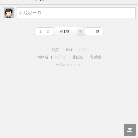
上一頁
第1頁
下一頁
首頁
|
登錄
|
註冊
標準版
|
觸屏版
|
電腦版
|
客戶端
© Comsenz Inc.