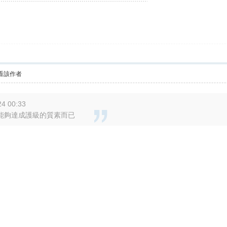
看該作者
4 00:33
能夠達成護級的質素而已