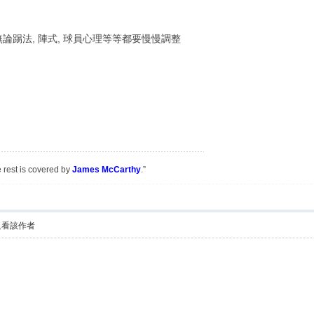
無論踢法, 陣式, 球員心理等等都要慢慢調整
e rest is covered by
James McCarthy
.”
只看該作者