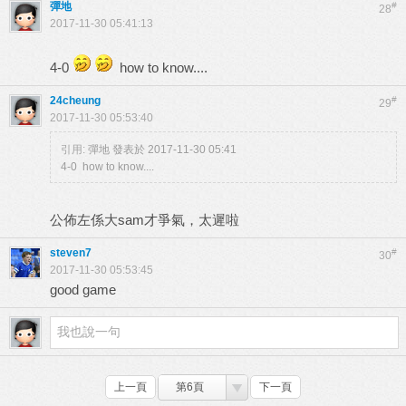
彈地
#
28
2017-11-30 05:41:13
4-0
how to know....
24cheung
#
29
2017-11-30 05:53:40
引用:
彈地 發表於 2017-11-30 05:41
4-0 how to know....
公佈左係大sam才爭氣，太遲啦
steven7
#
30
2017-11-30 05:53:45
good game
上一頁
第6頁
下一頁