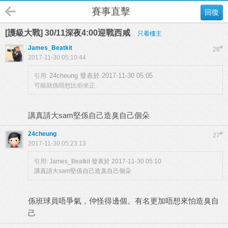
賽事直擊
回復
[護級大戰] 30/11深夜4:00迎戰西咸
只看樓主
James_Beatkit
#
26
2017-11-30 05:10:44
24cheung 發表於 2017-11-30 05:05
引用:
可能就係唔想比佢坐正
講真請大sam堅係自己造臭自己個朵
24cheung
#
27
2017-11-30 05:23:13
引用:
James_Beatkit 發表於 2017-11-30 05:10
講真請大sam堅係自己造臭自己個朵
係班球員唔爭氣，仲怪得邊個。有名更加唔想來怕造臭自
己