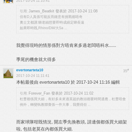
2017-10-24 11:10:41
James_Beatkit 發表於 2017-10-24 11:08
引用:
但有D人真係可能反而鍾意有挑戰都唔奇
奧士文都講:睇老細想要即時成績定睇長遠
如果即時既,Rhino/DM/大Sa ...
我覺得現時的情形係對方唔肯來多過老闆唔科水......
季尾的機會就大得多
evertonarteta10
#
35
2017-10-24 11:11:41
本帖最後由 evertonarteta10 於 2017-10-24 11:16 編輯
Forever_Fan 發表於 2017-10-24 11:02
引用:
杜曹都係買大細，有好多未來過英超的教頭都要時間適應，杜曹唔會
例外，轉變執教聯賽係一件大事，我覺得佢 ...
而家球隊咁既情況, 開左季先換教頭, 請邊個都係買大細架
啦, 包括老莫在內都係買大細.