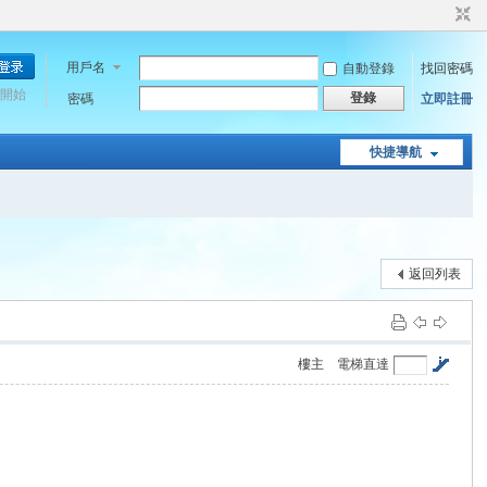
用戶名
自動登錄
找回密碼
開始
登錄
密碼
立即註冊
快捷導航
返回列表
樓主
電梯直達