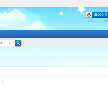
只需一步，快速
帖子
搜
索