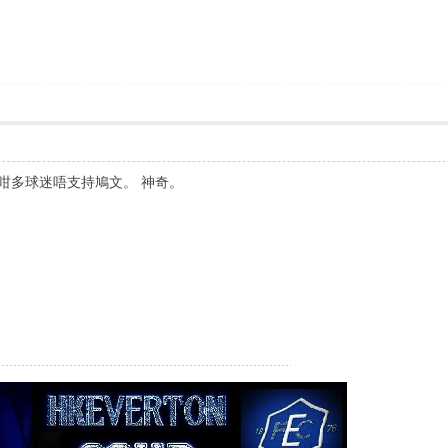
解咁多球迷唔支持鳩文。 神奇。