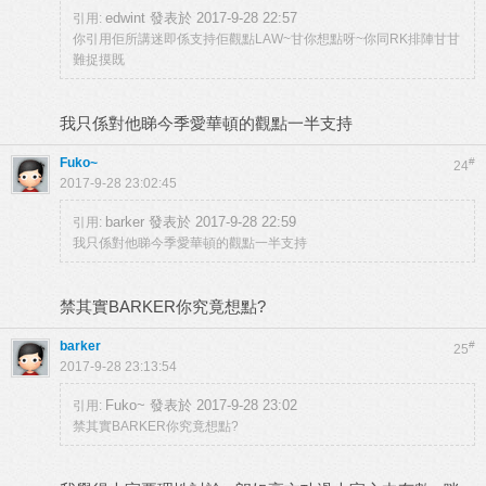
edwint 發表於 2017-9-28 22:57
引用:
你引用佢所講迷即係支持佢觀點LAW~甘你想點呀~你同RK排陣甘甘
難捉摸既
我只係對他睇今季愛華頓的觀點一半支持
Fuko~
#
24
2017-9-28 23:02:45
barker 發表於 2017-9-28 22:59
引用:
我只係對他睇今季愛華頓的觀點一半支持
禁其實BARKER你究竟想點?
barker
#
25
2017-9-28 23:13:54
Fuko~ 發表於 2017-9-28 23:02
引用:
禁其實BARKER你究竟想點?