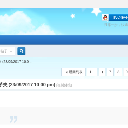
只需一步，快速
帖子
搜
09/2017 10:0 ...
返回列表
1 ...
7
8
9
索
23/09/2017 10:00 pm)
[複製鏈接]