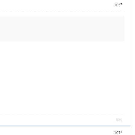
#
106
舉報
#
107