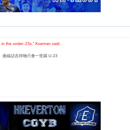
k in the under-23s," Koeman said.
 曲線話吉祥物只會一世踢 U-23