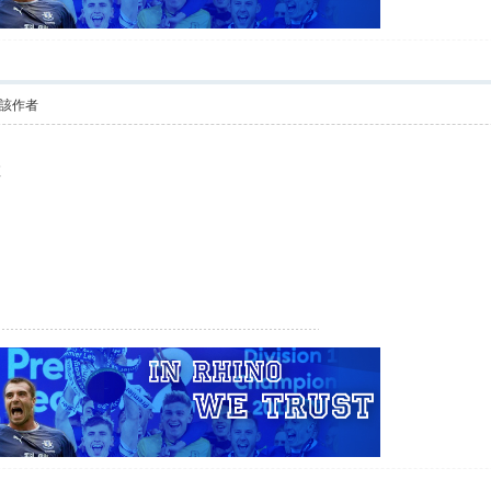
該作者
啦