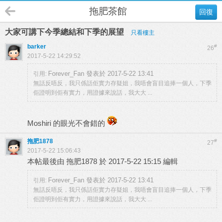
拖肥茶館
回復
大家可講下今季總結和下季的展望
只看樓主
barker
#
26
2017-5-22 14:29:52
Forever_Fan 發表於 2017-5-22 13:41
引用:
無話反唔反，我只係話佢實力存疑姐，我唔會盲目追捧一個人，下季
佢證明到佢有實力，用證據來說話，我大大 ...
Moshiri 的眼光不會錯的
拖肥1878
#
27
2017-5-22 15:06:43
本帖最後由 拖肥1878 於 2017-5-22 15:15 編輯
Forever_Fan 發表於 2017-5-22 13:41
引用:
無話反唔反，我只係話佢實力存疑姐，我唔會盲目追捧一個人，下季
佢證明到佢有實力，用證據來說話，我大大 ...