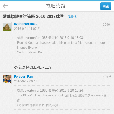
拖肥茶館
回復
愛華頓轉會討論區 2016-2017球季
只看樓主
evertonarteta10
#
1596
2016-9-11 11:07:21
evertonfan1986 發表於 2016-9-10 13:03
引用:
Ronald Koeman has revealed his plan for a fitter, stronger, more
intense Everton
Such qualities, Ko ...
令我諗起CLEVERLEY
Forever_Fan
#
1597
2016-9-12 09:41:48
evertonfan1986 發表於 2016-9-10 13:24
引用:
The Blues’ official Twitter account , 尼日尼亞 成第二多followers 國
家
亞州我以為泰國最多, 因為有贊 ...