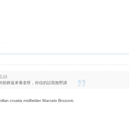
5:04
1歲的前鋒返來養老呀，你信的話我無野講
llan croatia midfielder Marcelo Brozovic