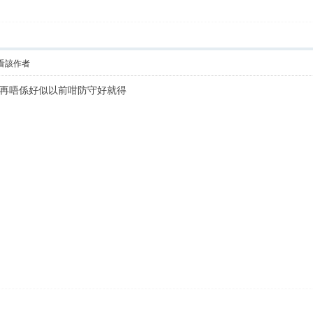
看該作者
再唔係好似以前咁防守好就得