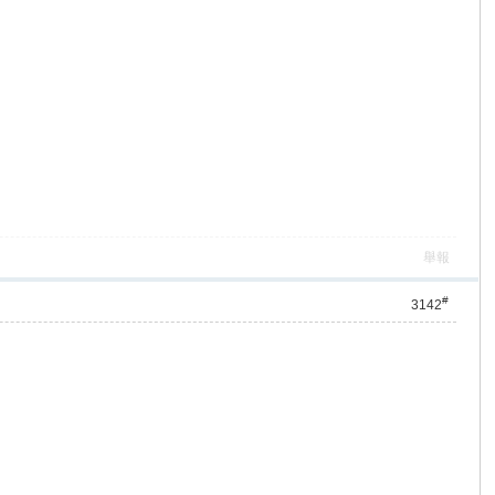
舉報
#
3142