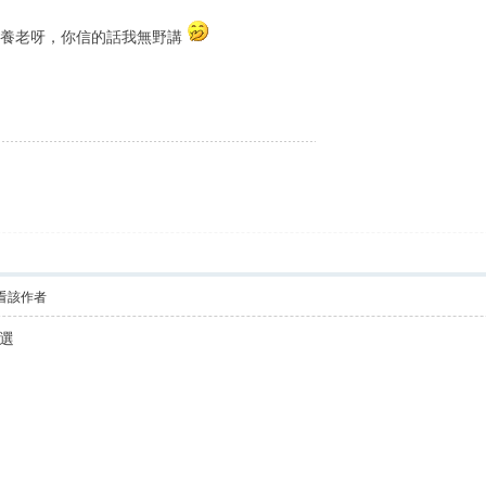
返來養老呀，你信的話我無野講
看該作者
選