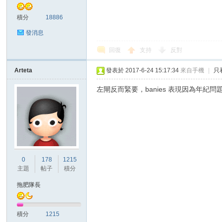
積分
18886
發消息
回復
支持
反對
Arteta
發表於 2017-6-24 15:17:34
來自手機
|
只
討
左閘反而緊要，banies 表現因為年紀問題已
0
178
1215
主題
帖子
積分
論
拖肥隊長
積分
1215