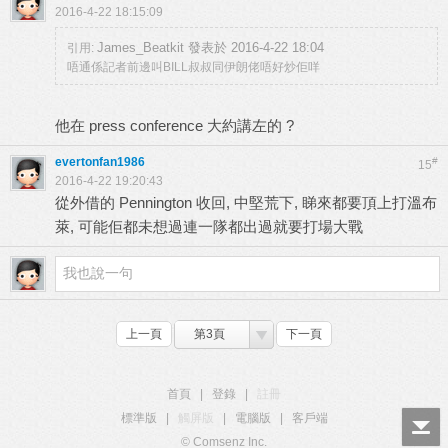
2016-4-22 18:15:09
James_Beatkit 發表於 2016-4-22 18:04
引用:
唔通係記者前邊叫BILL叔叔同伊朗佬唔好炒佢咩
他在 press conference 大約講左的 ?
evertonfan1986
#
15
2016-4-22 19:20:43
從外借的 Pennington 收回, 中堅荒下, 睇來都要頂上打溫布
萊, 可能佢都未想過連一隊都出過就要打場大戰
上一頁
第3頁
下一頁
首頁
|
登錄
|
註冊
標準版
|
觸屏版
|
電腦版
|
客戶端
© Comsenz Inc.