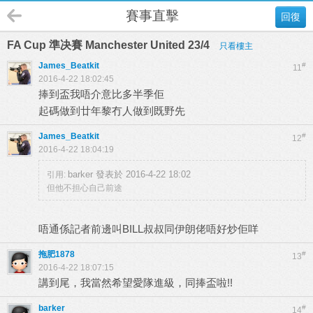
賽事直擊
回復
FA Cup 準决賽 Manchester United 23/4
只看樓主
James_Beatkit
#
11
2016-4-22 18:02:45
捧到盃我唔介意比多半季佢
起碼做到廿年黎冇人做到既野先
James_Beatkit
#
12
2016-4-22 18:04:19
barker 發表於 2016-4-22 18:02
引用:
但他不担心自己前途
唔通係記者前邊叫BILL叔叔同伊朗佬唔好炒佢咩
拖肥1878
#
13
2016-4-22 18:07:15
講到尾，我當然希望愛隊進級，同捧盃啦!!
barker
#
14