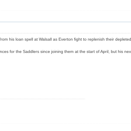
m his loan spell at Walsall as Everton fight to replenish their deplete
es for the Saddlers since joining them at the start of April, but his 