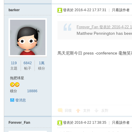
barker
發表於 2016-4-22 17:37:31
|
只看該作者
Forever_Fan 發表於 2016-4-22 1
Matthew Pennington has been re
馬天尼斯今日 press -conference 毫無
119
6842
1萬
主題
帖子
積分
拖肥球星
積分
18886
發消息
回復
支持
反對
Forever_Fan
發表於 2016-4-22 17:38:35
|
只看該作者