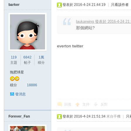
barker
發表於 2016-4-24 21:44:19
|
只看該作者
laukarwing 發表於 2016-4-24 21
那個網站?
everton twitter
119
6842
1萬
主題
帖子
積分
拖肥球星
積分
18886
發消息
回復
支持
反對
Forever_Fan
發表於 2016-4-24 21:51:34
來自手機
|
只