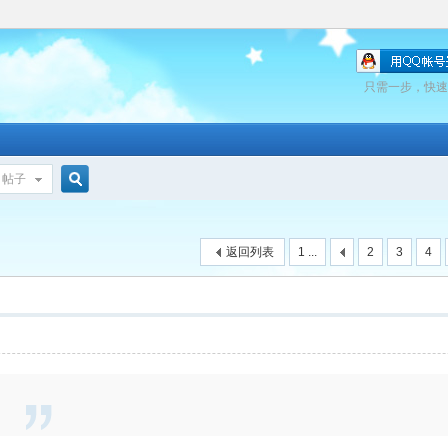
只需一步，快速
帖子
搜
返回列表
1 ...
2
3
4
索