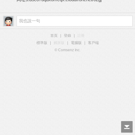
首頁
|
登錄
|
註冊
標準版
|
觸屏版
|
電腦版
|
客戶端
© Comsenz Inc.