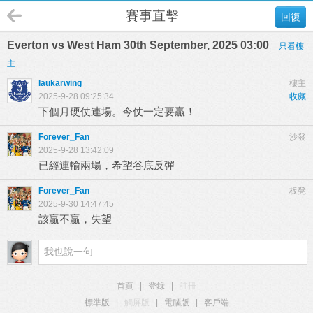
賽事直擊
回復
Everton vs West Ham 30th September, 2025 03:00
只看樓
主
laukarwing
樓主
2025-9-28 09:25:34
收藏
下個月硬仗連場。今仗一定要贏！
Forever_Fan
沙發
2025-9-28 13:42:09
已經連輸兩場，希望谷底反彈
Forever_Fan
板凳
2025-9-30 14:47:45
該贏不贏，失望
首頁
|
登錄
|
註冊
標準版
|
觸屏版
|
電腦版
|
客戶端