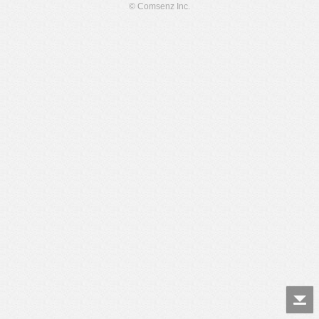
© Comsenz Inc.