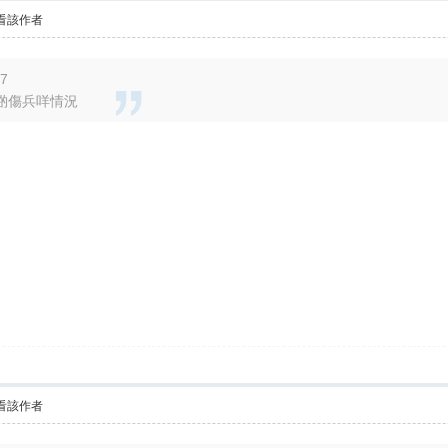
看該作者
27
啲傷兵咩情況
看該作者