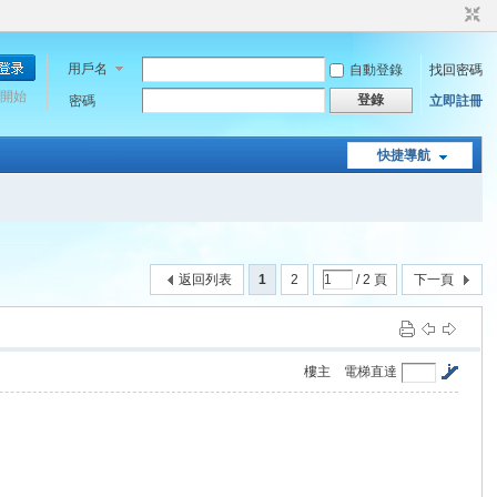
用戶名
自動登錄
找回密碼
開始
登錄
密碼
立即註冊
快捷導航
返回列表
1
2
/ 2 頁
下一頁
樓主
電梯直達