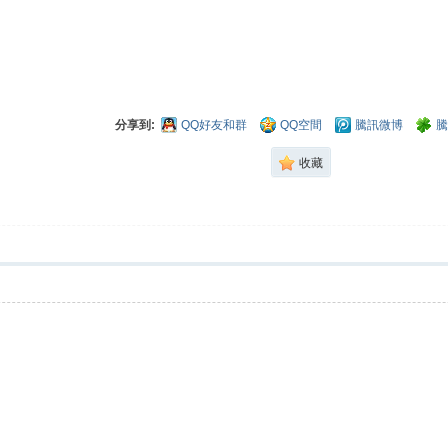
分享到:
QQ好友和群
QQ空間
騰訊微博
騰
收藏