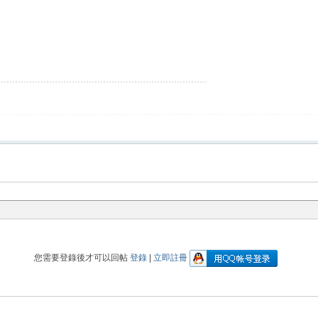
您需要登錄後才可以回帖
登錄
|
立即註冊