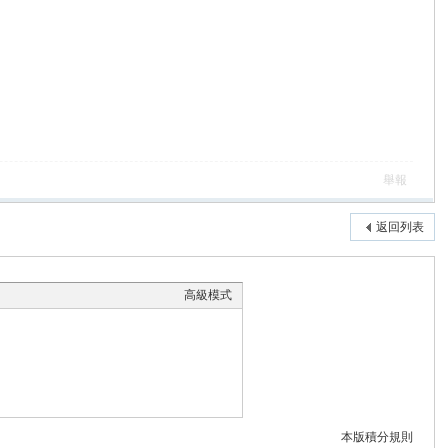
舉報
返回列表
高級模式
本版積分規則