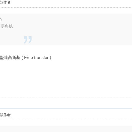
看該作者
9
經唔多掂
( Free transfer )
看該作者