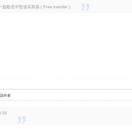
3
堅達高斯基 ( Free transfer )
看該作者
:16