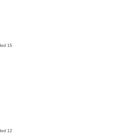
ded 15
ded 12