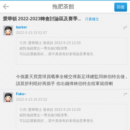
拖肥茶館
回復
愛華頓 2022-2023轉會討論區及賽季...
只看樓主
barker
#
6
2022-5-23 15:52:07
引用:
愛華戰士 發表於 2022-5-23 13:33
絕對係經歷左一季失敗O既球季。
可以話運氣唔好.....當中真係有好多唔如意事發生
今個夏天買賣球員嘅事全權交俾新足球總監同林伯特去做 ,
請莫舒利唔好再插手 你出錢俾林伯特去组軍就得喇
Fuko~
#
7
2022-5-23 16:33:32
引用:
愛華戰士 發表於 2022-5-23 13:33
絕對係經歷左一季失敗O既球季。
可以話運氣唔好.....當中真係有好多唔如意事發生